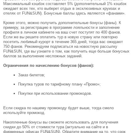
Максимальный кэшбэк составляет 5% (дополнительный 1% кэшбэк
ожидает всех тех, кто выберет отдых в эксклюзивных круизах и
отелях от FUN&SUN). Бонусные баллы здесь являются «фанами».
Кроме этого, можно получить дополнительные бонусы (фаны). К
примеру, за регистрацию в программе лояльности и заполнение
профиля в личном кабинете на ваш счет поступят по 400 фанов.
Если же вы решите оплатить тур в новую страну или повторно
посетить любимый курорт в течение 365 дней, тогда вас ожидают
750 фанов. Рекомендуем подписаться на новостную рассылку
FUN&SUN, где вы узнаете о том, как получить еще больше бонусных
баллов за выполнение несложных заданий.
Ограничения по начислению бонусов (фанов):
Заказ билетов;
Покупка туров по тарифному плану «Промо»;
Покупки при использовании промокодов.
Если скидка по нашему промокоду будет выше, тогда смело
используйте промокод.
Накопленные бонусы вы сможете использовать для получения
скидки до 50% от стоимости тура (актуально на сайте и в
фирменных офисах FUN&SUN). Обратите внимание на то, что срок