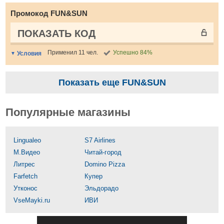
Промокод FUN&SUN
ПОКАЗАТЬ КОД
Применил 11 чел.
Успешно 84%
Условия
Показать еще FUN&SUN
Популярные магазины
Lingualeo
S7 Airlines
М.Видео
Читай-город
Литрес
Domino Pizza
Farfetch
Купер
Утконос
Эльдорадо
VseMayki.ru
ИВИ