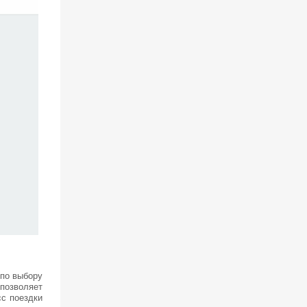
 по выбору
 позволяет
сс поездки