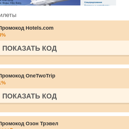
билеты
Промокод Hotels.com
8%
ПОКАЗАТЬ КОД
Промокод OneTwoTrip
1%
ПОКАЗАТЬ КОД
Промокод Озон Трэвел