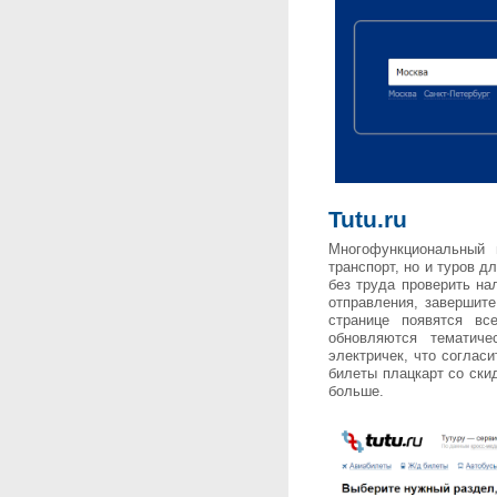
Tu
tu.ru
Многофункциональный 
транспорт, но и туров д
без труда проверить на
отправления, завершите
странице появятся вс
обновляются тематиче
электричек, что согласи
билеты плацкарт со ски
больше.