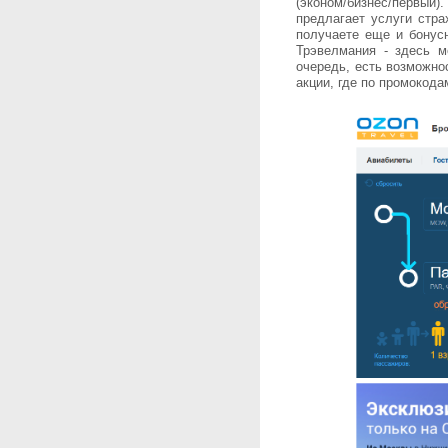
(эконом/бизнес/первый
предлагает услуги стра
получаете еще и бонусн
Трэвелмания - здесь м
очередь, есть возможно
акции, где по промокод