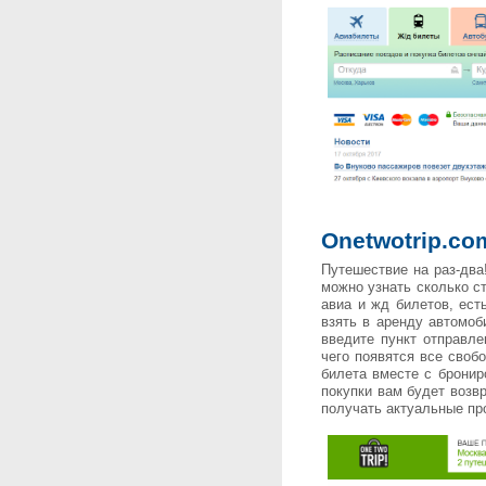
On
etwotrip.co
Путешествие на раз-два!
можно узнать сколько с
авиа и жд билетов, ест
взять в аренду автомоб
введите пункт отправле
чего появятся все своб
билета вместе с бронир
покупки вам будет возв
получать актуальные пр