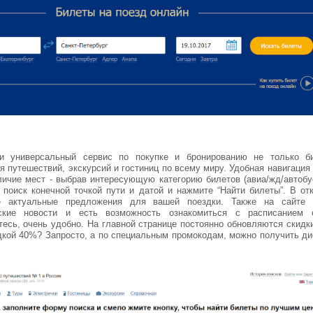
и универсальный сервис по покупке и бронированию не только б
ля путешествий, экскурсий и гостиниц по всему миру. Удобная навигация
личие мест - выбрав интересующую категорию билетов (авиа/жд/автобу
 поиск конечной точкой пути и датой и нажмите “Найти билеты”. В о
е актуальные предложения для вашей поездки. Также на сайте 
ские новости и есть возможность ознакомиться с расписанием 
тесь, очень удобно. На главной странице постоянно обновляются скидки
дкой 40%? Запросто, а по специальным промокодам, можно получить д