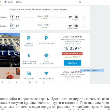
стного сайта на просторах страны. Здесь есть стандартные возможности
анию и покупке жд, авиа билетов, туров и гостиниц. Простая навигация
дные места после выбора города отправления и прибытия, даты и кла