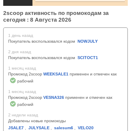
2scoop активность по промокодам за
сегодня : 8 Августа 2026
1 день назад
Покупатель воспользовался кодом
NOWJULY
2 дня назад
Покупатель воспользовался кодом
SCITOCT1
1 месяц назад
Промокод 2scoop
WEEKSALE1
применен и отмечен как
рабочий
1 месяц назад
Промокод 2scoop
VESNA326
применен и отмечен как
рабочий
2 недели назад
Добавлены новые промокоды
JSALE7
,
JULYSALE
,
salesum6
,
VELO20