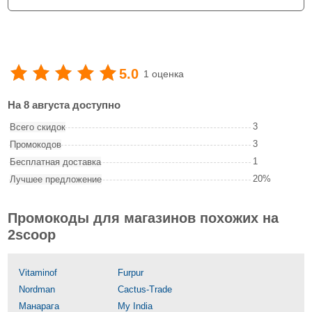
5.0
1 оценка
На 8 августа доступно
3
Всего скидок
3
Промокодов
1
Бесплатная доставка
20%
Лучшее предложение
Промокоды для магазинов похожих на
2scoop
Vitaminof
Furpur
Nordman
Cactus-Trade
Манарага
My India