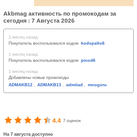
Akbmag активность по промокодам за
сегодня : 7 Августа 2026
1 месяц назад
Покупатель воспользовался кодом
kodvpalto6
1 месяц назад
Покупатель воспользовался кодом
picod6
1 месяц назад
Добавлены новые промокоды
ADMAKB12
,
ADMAKB13
,
admitad
,
mnogoru
4.4
7 оценок
На 7 августа доступно