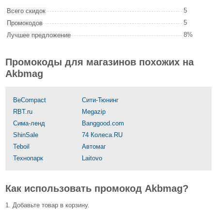
5
Всего скидок
5
Промокодов
8%
Лучшее предложение
Промокоды для магазинов похожих на
Akbmag
BeCompact
Сити-Тюнинг
RBT.ru
Megazip
Сима-ленд
Banggood.com
ShinSale
74 Колеса.RU
Teboil
Автомаг
Технопарк
Laitovo
Как использовать промокод Akbmag?
1. Добавьте товар в корзину.