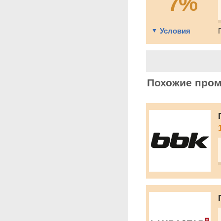
7%
Условия
Похожие про