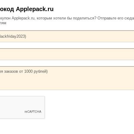
окод Applepack.ru
упон Applepack.ru, которым хотели бы поделиться? Отправьте его сюда
елям