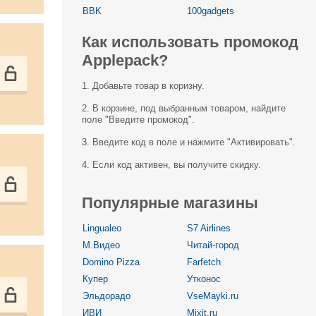
BBK
100gadgets
Как использовать промокод
Applepack?
1. Добавьте товар в коризну.
2. В корзине, под выбранным товаром, найдите
поле "Введите промокод".
3. Введите код в поле и нажмите "Активировать".
4. Если код активен, вы получите скидку.
Популярные магазины
Lingualeo
S7 Airlines
М.Видео
Читай-город
Domino Pizza
Farfetch
Купер
Утконос
Эльдорадо
VseMayki.ru
ИВИ
Mixit.ru