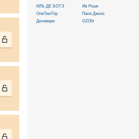
ИЛЬ ДЕ БОТЭ
Ив Роше
OneTwoTrip
Папа Джонс
Деливери
OZON