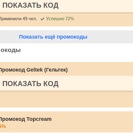
ПОКАЗАТЬ КОД
Применили 49 чел.
Успешно 72%
Показать ещё промокоды
мокоды
Промокод Geltek (Гельтек)
ПОКАЗАТЬ КОД
Промокод Topcream
5%