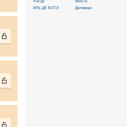
Учи.ру
Mixit.ru
ИЛЬ ДЕ БОТЭ
Деливери