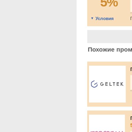
5%
Условия
Похожие про