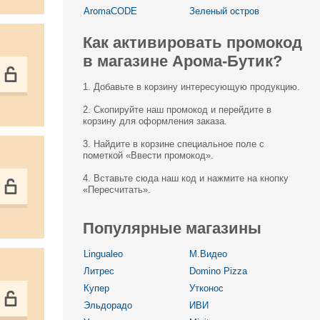
AromaCODE
Зеленый остров
Как активировать промокод
в магазине Арома-Бутик?
1. Добавьте в корзину интересующую продукцию.
2. Скопируйте наш промокод и перейдите в
корзину для оформления заказа.
3. Найдите в корзине специальное поле с
пометкой «Ввести промокод».
4. Вставьте сюда наш код и нажмите на кнопку
«Пересчитать».
Популярные магазины
Lingualeo
М.Видео
Литрес
Domino Pizza
Купер
Утконос
Эльдорадо
ИВИ