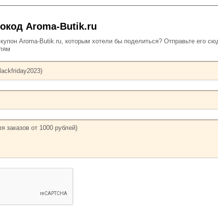
окод Aroma-Butik.ru
упон Aroma-Butik.ru, которым хотели бы поделиться? Отправьте его сю
елям