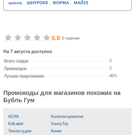
школа
,
ШНУРОК8
,
ФОРМА
,
МАЙ15
0.0
0 оценки
На 7 августа доступно
3
Всего скидок
3
Промокодов
40%
Лучшее предложение
Промокоды для магазинов похожих на
Бубль Гум
АСНА
Коляски-кроватки
KidLabel
SunnyToy
Техностудия
Коник