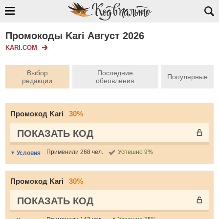
Промокоды Kari Август 2026
KARI.COM
Выбор
Последние
Популярные
редакции
обновления
Промокод Kari
30%
ПОКАЗАТЬ КОД
Применили 268 чел.
Успешно 9%
Условия
Промокод Kari
30%
ПОКАЗАТЬ КОД