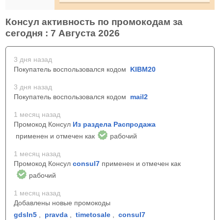
Консул активность по промокодам за
сегодня : 7 Августа 2026
3 дня назад
Покупатель воспользовался кодом
KIBM20
3 дня назад
Покупатель воспользовался кодом
mail2
1 месяц назад
Промокод Консул
Из раздела Распродажа
применен и отмечен как
рабочий
1 месяц назад
Промокод Консул
consul7
применен и отмечен как
рабочий
1 месяц назад
Добавлены новые промокоды
gdsln5
,
pravda
,
timetosale
,
consul7