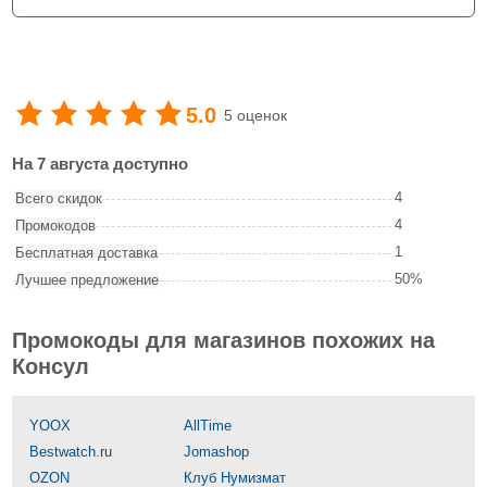
5.0
5 оценок
На 7 августа доступно
4
Всего скидок
4
Промокодов
1
Бесплатная доставка
50%
Лучшее предложение
Промокоды для магазинов похожих на
Консул
YOOX
AllTime
Bestwatch.ru
Jomashop
OZON
Клуб Нумизмат