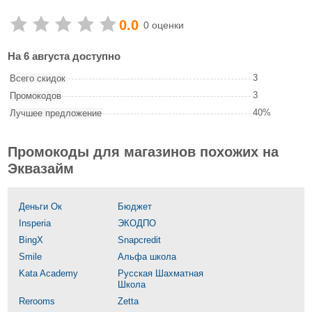
0.0
0 оценки
На 6 августа доступно
3
Всего скидок
3
Промокодов
40%
Лучшее предложение
Промокоды для магазинов похожих на
Эквазайм
Деньги Ок
Бюджет
Insperia
ЭКОДПО
BingX
Snapcredit
Smile
Альфа школа
Kata Academy
Русская Шахматная
Школа
Rerooms
Zetta