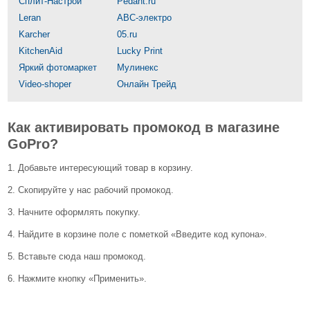
Сплит-Настрой
Pedant.ru
Leran
АВС-электро
Karcher
05.ru
KitchenAid
Lucky Print
Яркий фотомаркет
Мулинекс
Video-shoper
Онлайн Трейд
Как активировать промокод в магазине
GoPro?
1. Добавьте интересующий товар в корзину.
2. Скопируйте у нас рабочий промокод.
3. Начните оформлять покупку.
4. Найдите в корзине поле с пометкой «Введите код купона».
5. Вставьте сюда наш промокод.
6. Нажмите кнопку «Применить».