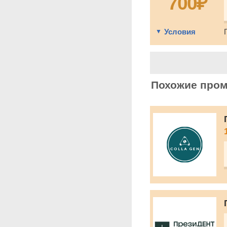
700₽
Условия
Похожие про