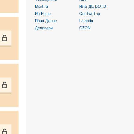
Mixit.ru
ИЛЬ ДЕ БОТЭ
Ив Роше
OneTwoTrip
Папа Джонс
Lamoda
Деливери
OZON