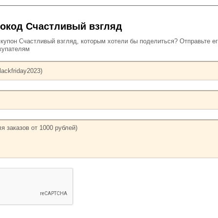
окод Счастливый взгляд
упон Счастливый взгляд, которым хотели бы поделиться? Отправьте ег
купателям