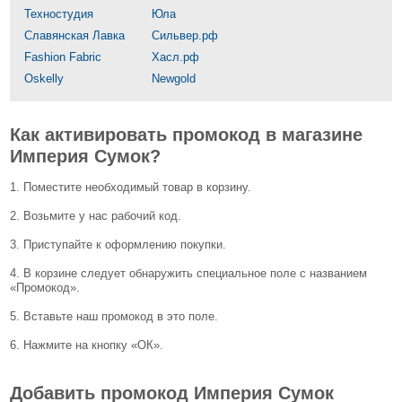
Техностудия
Юла
Славянская Лавка
Сильвер.рф
Fashion Fabric
Хасл.рф
Oskelly
Newgold
Как активировать промокод в магазине
Империя Сумок?
1. Поместите необходимый товар в корзину.
2. Возьмите у нас рабочий код.
3. Приступайте к оформлению покупки.
4. В корзине следует обнаружить специальное поле с названием
«Промокод».
5. Вставьте наш промокод в это поле.
6. Нажмите на кнопку «ОК».
Добавить промокод Империя Сумок