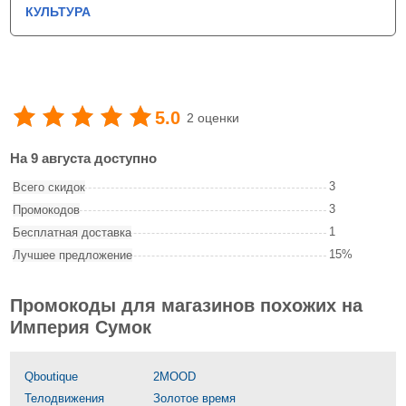
КУЛЬТУРА
5.0
2 оценки
На 9 августа доступно
3
Всего скидок
3
Промокодов
1
Бесплатная доставка
15%
Лучшее предложение
Промокоды для магазинов похожих на
Империя Сумок
Qboutique
2MOOD
Телодвижения
Золотое время