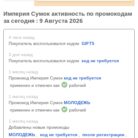
Империя Сумок активность по промокодам
за сегодня : 9 Августа 2026
4 часа назад
Покупатель воспользовался кодом
GIFT5
3 дня назад
Покупатель воспользовался кодом
код не требуется
1 месяц назад
Промокод Империя Сумок
код не требуется
применен и отмечен как
рабочий
1 месяц назад
Промокод Империя Сумок
МОЛОДЕЖЬ
применен и отмечен как
рабочий
1 месяц назад
Добавлены новые промокоды
МОЛОДЕЖЬ
,
код не требуется
,
после регистрации
,