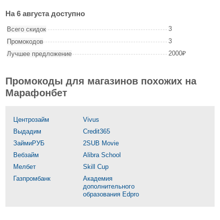
На 6 августа доступно
3
Всего скидок
3
Промокодов
2000₽
Лучшее предложение
Промокоды для магазинов похожих на
Марафонбет
Центрозайм
Vivus
Выдадим
Credit365
ЗаймиРУБ
2SUB Movie
Вебзайм
Alibra School
Мелбет
Skill Сup
Газпромбанк
Академия
дополнительного
образования Edpro