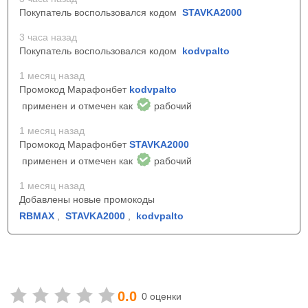
Покупатель воспользовался кодом
STAVKA2000
3 часа назад
Покупатель воспользовался кодом
kodvpalto
1 месяц назад
Промокод Марафонбет
kodvpalto
применен и отмечен как
рабочий
1 месяц назад
Промокод Марафонбет
STAVKA2000
применен и отмечен как
рабочий
1 месяц назад
Добавлены новые промокоды
RBMAX
,
STAVKA2000
,
kodvpalto
0.0
0 оценки