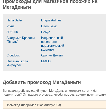
Промокоды для магазинов похожих на
МегаДеньги
Папа Займ
Lingua Airlines
Vivus
Ozon Банк
3D Сlub
Небус
Академия Красоты
Национальный
"Эколь"
социально-
педагогический
колледж
Cloudbox
Срочно Деньги
Онлайн-школа
МИПО
Инфоурок
Добавить промокод МегаДеньги
Вы нашли действующий купон МегаДеньги, которым хотели бы
поделиться? Отправьте его сюда, чтобы помочь другим покупателям