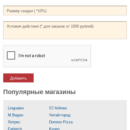
Добавить
Популярные магазины
Lingualeo
S7 Airlines
М.Видео
Читай-город
Литрес
Domino Pizza
Farfetch
Купер