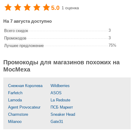
5.0
1 оценка
На 7 августа доступно
3
Всего скидок
3
Промокодов
75%
Лучшее предложение
Промокоды для магазинов похожих на
МосМеха
Снежная Королева
Wildberries
Farfetch
ASOS
Lamoda
La Redoute
Agent Provocateur
ПСБ Маркет
Charmstore
Sneaker Head
Milanoo
Gate31