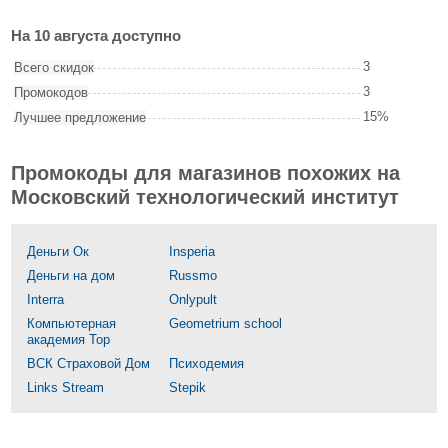
На 10 августа доступно
3
Всего скидок
3
Промокодов
15%
Лучшее предложение
Промокоды для магазинов похожих на
Московский технологический институт
Деньги Ок
Insperia
Деньги на дом
Russmo
Interra
Onlypult
Компьютерная
Geometrium school
академия Top
ВСК Страховой Дом
Психодемия
Links Stream
Stepik