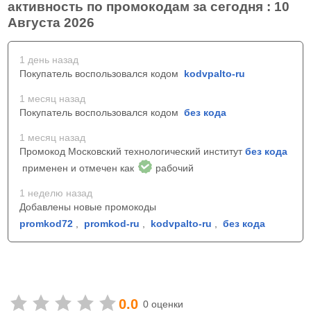
активность по промокодам за сегодня : 10
Августа 2026
1 день назад
Покупатель воспользовался кодом
kodvpalto-ru
1 месяц назад
Покупатель воспользовался кодом
без кода
1 месяц назад
Промокод Московский технологический институт
без кода
применен и отмечен как
рабочий
1 неделю назад
Добавлены новые промокоды
promkod72
,
promkod-ru
,
kodvpalto-ru
,
без кода
0.0
0 оценки