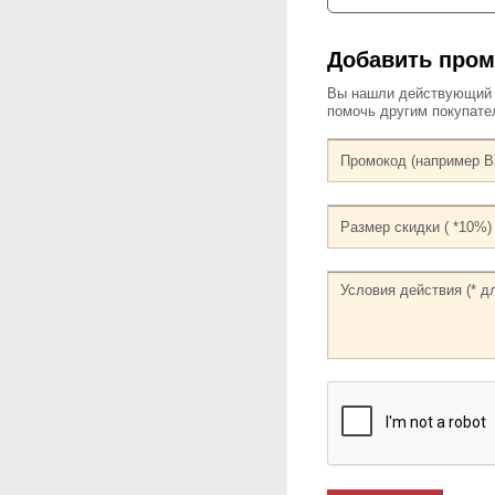
Добавить про
Вы нашли действующий к
помочь другим покупат