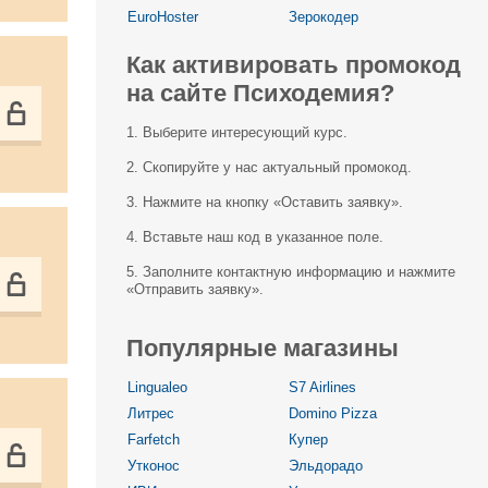
EuroHoster
Зерокодер
Как активировать промокод
на сайте Психодемия?
1. Выберите интересующий курс.
2. Скопируйте у нас актуальный промокод.
3. Нажмите на кнопку «Оставить заявку».
4. Вставьте наш код в указанное поле.
5. Заполните контактную информацию и нажмите
«Отправить заявку».
Популярные магазины
Lingualeo
S7 Airlines
Литрес
Domino Pizza
Farfetch
Купер
Утконос
Эльдорадо