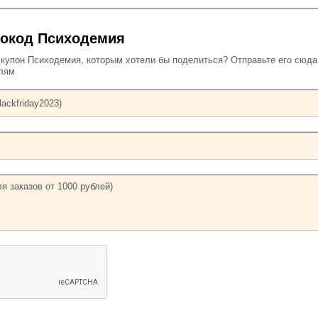
мокод Психодемия
упон Психодемия, которым хотели бы поделиться? Отправьте его сюда
елям