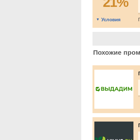
21%
Условия
Похожие про