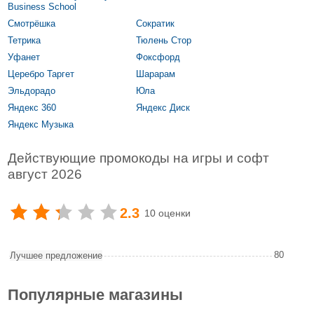
Business School
Смотрёшка
Сократик
Тетрика
Тюлень Стор
Уфанет
Фоксфорд
Церебро Таргет
Шарарам
Эльдорадо
Юла
Яндекс 360
Яндекс Диск
Яндекс Музыка
Действующие промокоды на игры и софт
август 2026
2.3
10 оценки
80
Лучшее предложение
Популярные магазины