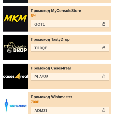
Промокод MyConsoleStore
5%
GOT1
Промокод TastyDrop
TI10QE
Промокод Cases4real
PLAY35
Промокод Wishmaster
700₽
ADM31