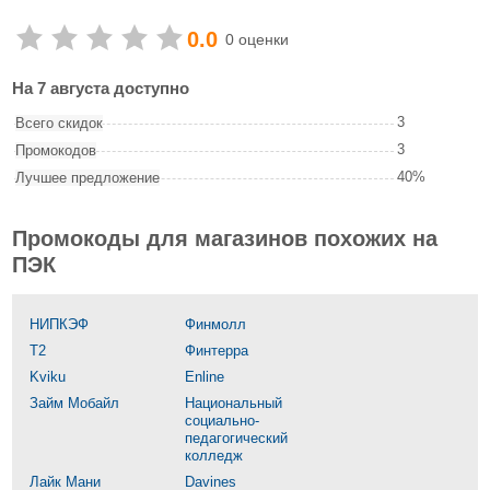
0.0
0 оценки
На 7 августа доступно
3
Всего скидок
3
Промокодов
40%
Лучшее предложение
Промокоды для магазинов похожих на
ПЭК
НИПКЭФ
Финмолл
T2
Финтерра
Kviku
Enline
Займ Мобайл
Национальный
социально-
педагогический
колледж
Лайк Мани
Davines