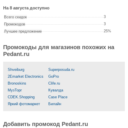
На 8 августа доступно
3
Всего скидок
3
Промокодов
25%
Лучшее предложение
Промокоды для магазинов похожих на
Pedant.ru
Shveiburg
Superposuda.ru
2Emarket Electronics
GoPro
Bronoskins
Clife.ru
МузТорг
Кувалда
CDEK.Shopping
Case Place
Яркий фотомаркет
Билайн
Добавить промокод Pedant.ru