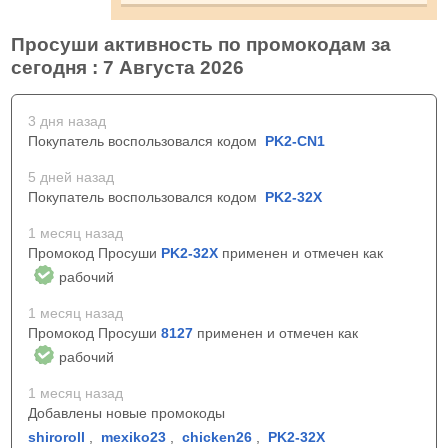
Просуши активность по промокодам за
сегодня : 7 Августа 2026
3 дня назад
Покупатель воспользовался кодом
PK2-CN1
5 дней назад
Покупатель воспользовался кодом
PK2-32X
1 месяц назад
Промокод Просуши
PK2-32X
применен и отмечен как
рабочий
1 месяц назад
Промокод Просуши
8127
применен и отмечен как
рабочий
1 месяц назад
Добавлены новые промокоды
shiroroll
,
mexiko23
,
chicken26
,
PK2-32X