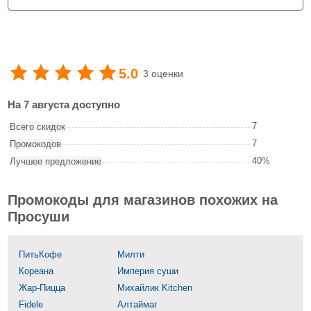
5.0
3 оценки
На 7 августа доступно
7
Всего скидок
7
Промокодов
40%
Лучшее предложение
Промокоды для магазинов похожих на
Просуши
ПитьКофе
Милти
Кореана
Империя суши
Жар-Пицца
Михайлик Kitchen
Fidele
Алтаймаг