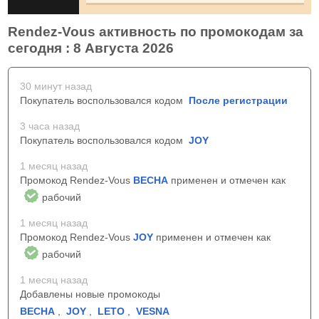
Rendez-Vous активность по промокодам за
сегодня : 8 Августа 2026
30 минут назад
Покупатель воспользовался кодом
После регистрации
3 часа назад
Покупатель воспользовался кодом
JOY
1 месяц назад
Промокод Rendez-Vous
ВЕСНА
применен и отмечен как
рабочий
1 месяц назад
Промокод Rendez-Vous
JOY
применен и отмечен как
рабочий
1 месяц назад
Добавлены новые промокоды
ВЕСНА
,
JOY
,
LETO
,
VESNA