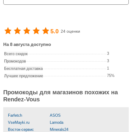
5.0
24 оценки
На 8 августа доступно
3
Всего скидок
3
Промокодов
1
Бесплатная доставка
75%
Лучшее предложение
Промокоды для магазинов похожих на
Rendez-Vous
Farfetch
ASOS
VseMayki.ru
Lamoda
Восток-сервис
Minerals24