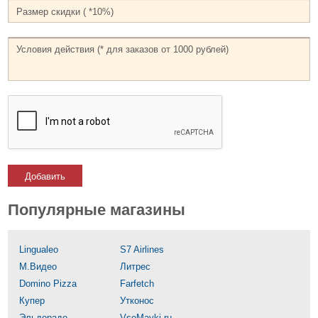
Добавить
Популярные магазины
Lingualeo
S7 Airlines
М.Видео
Литрес
Domino Pizza
Farfetch
Купер
Утконос
Эльдорадо
VseMayki.ru