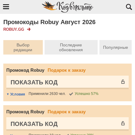
Промокоды Robuy Август 2026
ROBUY.GG
Выбор
Последние
Популярные
редакции
обновления
Промокод Robuy
Подарок к заказу
ПОКАЗАТЬ КОД
Применили 2630 чел.
Успешно 57%
Условия
Промокод Robuy
Подарок к заказу
ПОКАЗАТЬ КОД