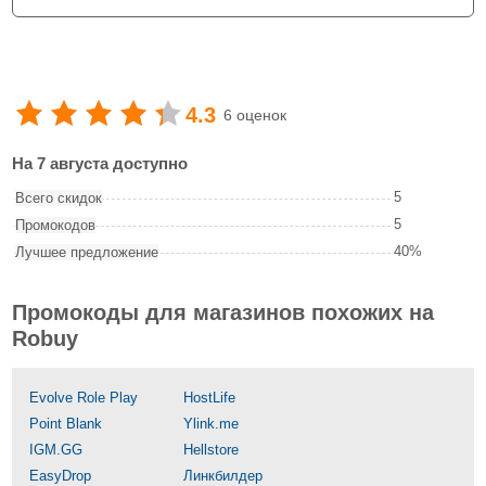
4.3
6 оценок
На 7 августа доступно
5
Всего скидок
5
Промокодов
40%
Лучшее предложение
Промокоды для магазинов похожих на
Robuy
Evolve Role Play
HostLife
Point Blank
Ylink.me
IGM.GG
Hellstore
EasyDrop
Линкбилдер