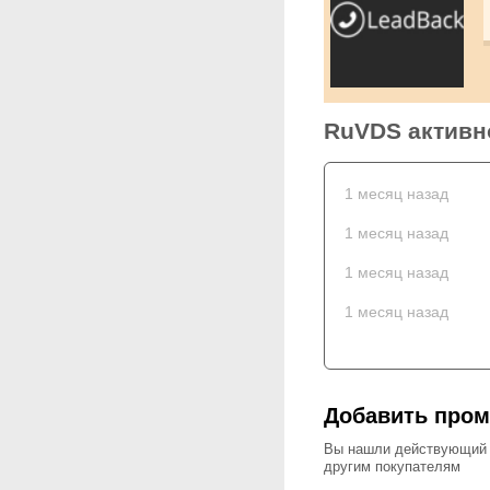
RuVDS активно
1 месяц назад
1 месяц назад
1 месяц назад
1 месяц назад
Добавить про
Вы нашли действующий к
другим покупателям