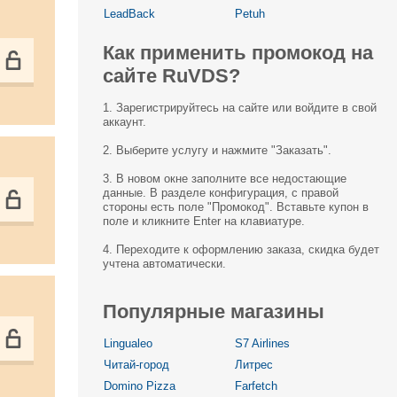
LeadBack
Petuh
Как применить промокод на
сайте RuVDS?
1. Зарегистрируйтесь на сайте или войдите в свой
аккаунт.
2. Выберите услугу и нажмите "Заказать".
3. В новом окне заполните все недостающие
данные. В разделе конфигурация, с правой
стороны есть поле "Промокод". Вставьте купон в
поле и кликните Enter на клавиатуре.
4. Переходите к оформлению заказа, скидка будет
учтена автоматически.
Популярные магазины
Lingualeo
S7 Airlines
Читай-город
Литрес
Domino Pizza
Farfetch