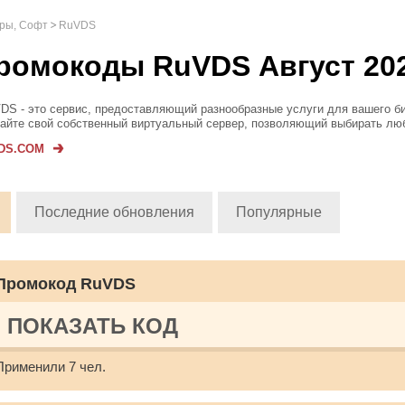
гры, Софт
RuVDS
ромокоды RuVDS Август 20
DS - это сервис, предоставляющий разнообразные услуги для вашего би
айте свой собственный виртуальный сервер, позволяющий выбирать лю
авившиеся вам конфигурации для создания продукта, который вам нуже
DS.COM
зоваться готовыми...
Последние обновления
Популярные
Промокод RuVDS
ПОКАЗАТЬ КОД
Применили 7 чел.