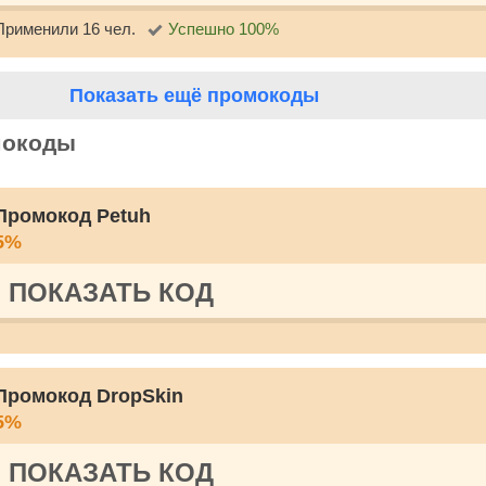
Применили 16 чел.
Успешно 100%
Показать ещё промокоды
мокоды
Промокод Petuh
5%
ПОКАЗАТЬ КОД
Промокод DropSkin
5%
ПОКАЗАТЬ КОД