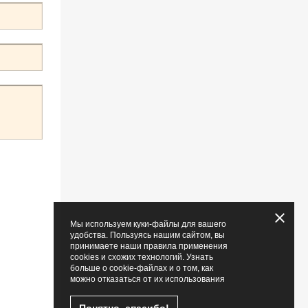
Мы используем куки-файлы для вашего
удобства. Пользуясь нашим сайтом, вы
принимаете наши правила применения
cookies и схожих технологий. Узнать
больше о cookie-файлах и о том, как
можно отказаться от их использования