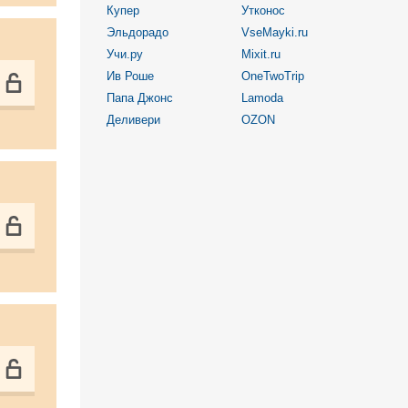
Купер
Утконос
Эльдорадо
VseMayki.ru
Учи.ру
Mixit.ru
Ив Роше
OneTwoTrip
Папа Джонс
Lamoda
Деливери
OZON