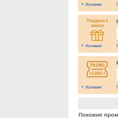
Условия
Подарок к
заказу
Условия
Условия
Похожие про