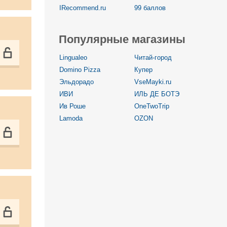
IRecommend.ru
99 баллов
Популярные магазины
Lingualeo
Читай-город
Domino Pizza
Купер
Эльдорадо
VseMayki.ru
ИВИ
ИЛЬ ДЕ БОТЭ
Ив Роше
OneTwoTrip
Lamoda
OZON