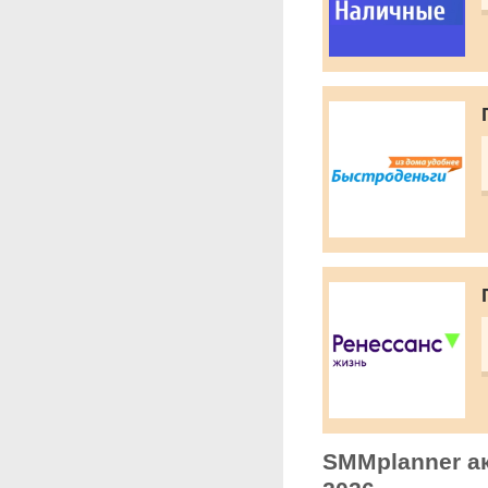
SMMplanner ак