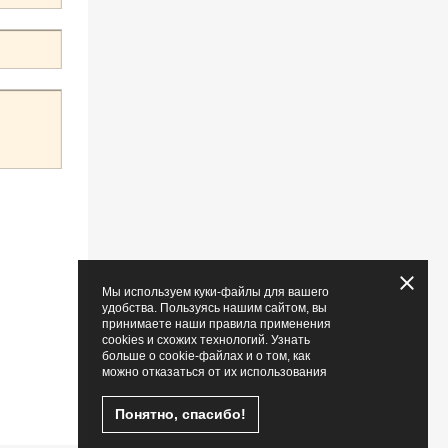
Мы используем куки-файлы для вашего
удобства. Пользуясь нашим сайтом, вы
принимаете наши правила применения
cookies и схожих технологий. Узнать
больше о cookie-файлах и о том, как
можно отказаться от их использования
Понятно, спасибо!