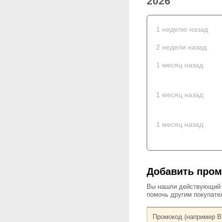
2026
1 неделю назад
2 недели назад
1 месяц назад
1 месяц назад
1 месяц назад
Добавить пром
Вы нашли действующий к
помочь другим покупат