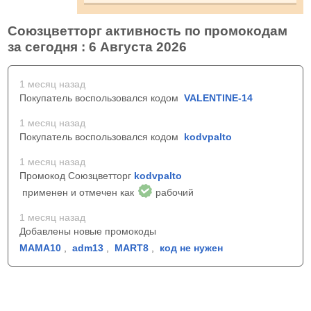
Союзцветторг активность по промокодам
за сегодня : 6 Августа 2026
1 месяц назад
Покупатель воспользовался кодом
VALENTINE-14
1 месяц назад
Покупатель воспользовался кодом
kodvpalto
1 месяц назад
Промокод Союзцветторг
kodvpalto
применен и отмечен как
рабочий
1 месяц назад
Добавлены новые промокоды
МАМА10
,
adm13
,
MART8
,
код не нужен