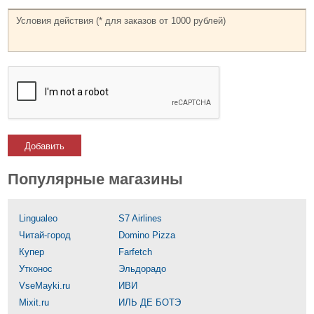
Добавить
Популярные магазины
Lingualeo
S7 Airlines
Читай-город
Domino Pizza
Купер
Farfetch
Утконос
Эльдорадо
VseMayki.ru
ИВИ
Mixit.ru
ИЛЬ ДЕ БОТЭ