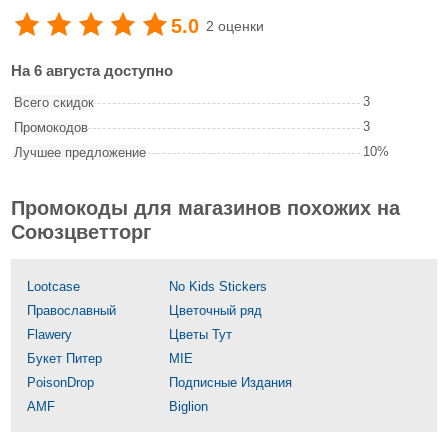
5.0
2 оценки
На 6 августа доступно
3
Всего скидок
3
Промокодов
10%
Лучшее предложение
Промокоды для магазинов похожих на
Союзцветторг
Lootcase
No Kids Stickers
Православный
Цветочный ряд
Flawery
Цветы Тут
Букет Питер
MIE
PoisonDrop
Подписные Издания
AMF
Biglion