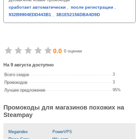
сработает автоматически
,
после регистрации
,
932B9904EDD443B1
,
3B1E52156DBA4D9D
0.0
0 оценки
На 9 августа доступно
3
Всего скидок
3
Промокодов
95%
Лучшее предложение
Промокоды для магазинов похожих на
Steampay
Megaindex
PowerVPS