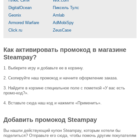
Плюс Сити
Wix.com
DigitalOcean
Пиксель Тулс
Geonix
Amlab
Armored Warfare
AdMobiSpy
Click.ru
ZeusCase
Как активировать промокод в магазине
Steampay?
1. Выберите игру и добавьте ее в корзину.
2. Скопируйте наш промокод и начните оформление заказа.
3. Найдите в корзине специальное поле с пометкой «У вас есть
промо-код?».
4. Вставьте сюда наш код и нажмите «Применить».
Добавить промокод Steampay
Вы нашли действующий купон Steampay, которым хотели бы
поделиться? Отправьте его сюда, чтобы помочь другим покупателям