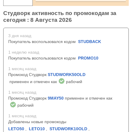
Студворк активность по промокодам за
сегодня : 8 Августа 2026
3 дня назад
Покупатель воспользовался кодом
STUDBACK
1 неделю назад
Покупатель воспользовался кодом
PROMO10
1 месяц назад
Промокод Студворк
STUDWORK50OLD
применен и отмечен как
рабочий
1 месяц назад
Промокод Студворк
9MAY50
применен и отмечен как
рабочий
1 месяц назад
Добавлены новые промокоды
LETO50
,
LETO10
,
STUDWORK10OLD
,