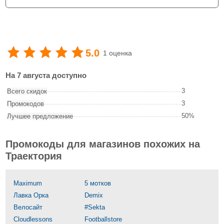
5.0
1 оценка
На 7 августа доступно
3
Всего скидок
3
Промокодов
50%
Лучшее предложение
Промокоды для магазинов похожих на
Траектория
Maximum
5 мотков
Лавка Орка
Demix
Велосайт
#Sekta
Cloudlessons
Footballstore