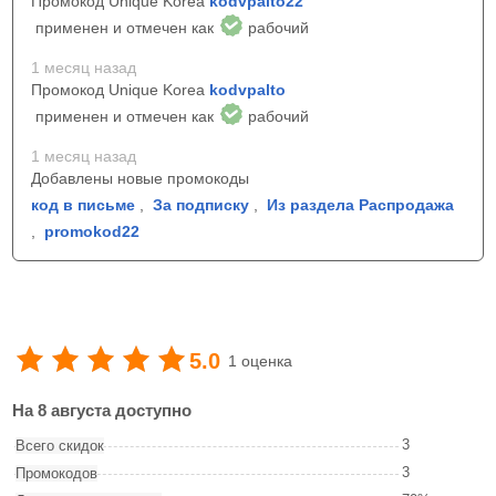
Промокод Unique Korea
kodvpalto22
применен и отмечен как
рабочий
1 месяц назад
Промокод Unique Korea
kodvpalto
применен и отмечен как
рабочий
1 месяц назад
Добавлены новые промокоды
код в письме
,
За подписку
,
Из раздела Распродажа
,
promokod22
5.0
1 оценка
На 8 августа доступно
3
Всего скидок
3
Промокодов