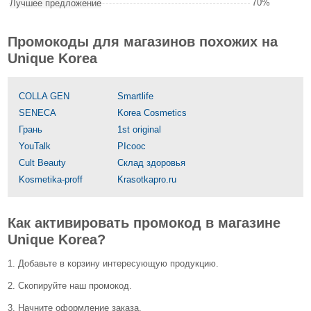
70%
Лучшее предложение
Промокоды для магазинов похожих на
Unique Korea
COLLA GEN
Smartlife
SENECA
Korea Cosmetics
Грань
1st original
YouTalk
PIcooc
Cult Beauty
Склад здоровья
Kosmetika-proff
Krasotkapro.ru
Как активировать промокод в магазине
Unique Korea?
1. Добавьте в корзину интересующую продукцию.
2. Скопируйте наш промокод.
3. Начните оформление заказа.