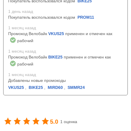
Покупатель воспользовался кодом
BIKE25
1 день назад
Покупатель воспользовался кодом
PROM11
1 месяц назад
Промокод Велобайк
VKUS25
применен и отмечен как
рабочий
1 месяц назад
Промокод Велобайк
BIKE25
применен и отмечен как
рабочий
1 месяц назад
Добавлены новые промокоды
VKUS25
,
BIKE25
,
MIRD60
,
SMMR24
5.0
1 оценка