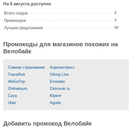
На 6 августа доступно
4
Всего скидок
4
Промокодов
5₽
Лучшее предложение
Промокоды для магазинов похожих на
Велобайк
Совком страхование
Аэроэкспресс
TravelAsk
Viking Line
WeGoTrip
Emirates
Onlinetours
Ostrovok.ru
Cuva
Юрент
Utair
Agoda
Добавить промокод Велобайк