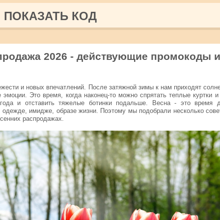
ПОКАЗАТЬ КОД
продажа 2026 - действующие промокоды 
вежести и новых впечатлений. После затяжной зимы к нам приходят солн
е эмоции. Это время, когда наконец-то можно спрятать теплые куртки и
ода и отставить тяжелые ботинки подальше. Весна - это время 
- одежде, имидже, образе жизни. Поэтому мы подобрали несколько сове
есенних распродажах.