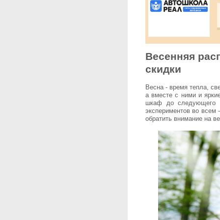
Весенняя рас
скидки
Весна - время тепла, с
а вместе с ними и ярки
шкаф до следующего г
экспериментов во всем 
обратить внимание на в