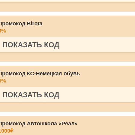
Промокод Birota
8%
ПОКАЗАТЬ КОД
Промокод КС-Немецкая обувь
5%
ПОКАЗАТЬ КОД
Промокод Автошкола «Реал»
1000₽