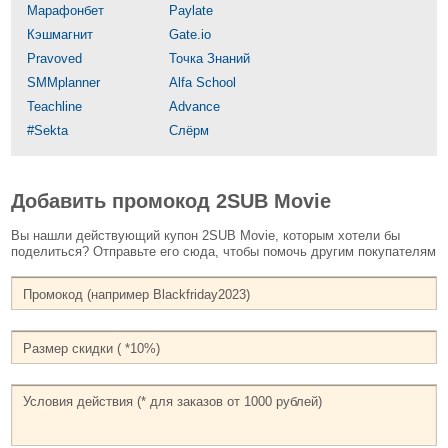
Марафонбет
Paylate
Кэшмагнит
Gate.io
Pravoved
Точка Знаний
SMMplanner
Alfa School
Teachline
Advance
#Sekta
Слёрм
Добавить промокод 2SUB Movie
Вы нашли действующий купон 2SUB Movie, которым хотели бы
поделиться? Отправьте его сюда, чтобы помочь другим покупателям