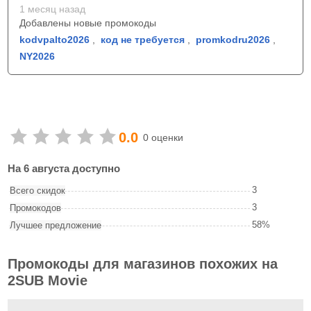
1 месяц назад
Добавлены новые промокоды
kodvpalto2026
,
код не требуется
,
promkodru2026
,
NY2026
0.0
0 оценки
На 6 августа доступно
3
Всего скидок
3
Промокодов
58%
Лучшее предложение
Промокоды для магазинов похожих на
2SUB Movie