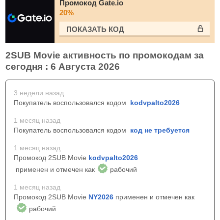
Промокод Gate.io
20%
ПОКАЗАТЬ КОД
2SUB Movie активность по промокодам за
сегодня : 6 Августа 2026
3 недели назад
Покупатель воспользовался кодом
kodvpalto2026
1 месяц назад
Покупатель воспользовался кодом
код не требуется
1 месяц назад
Промокод 2SUB Movie
kodvpalto2026
применен и отмечен как
рабочий
1 месяц назад
Промокод 2SUB Movie
NY2026
применен и отмечен как
рабочий