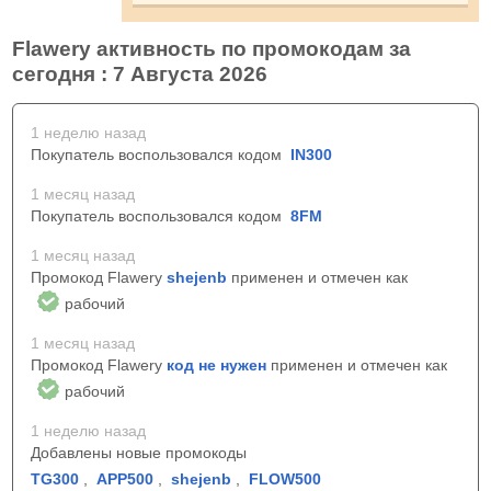
Flawery активность по промокодам за
сегодня : 7 Августа 2026
1 неделю назад
Покупатель воспользовался кодом
IN300
1 месяц назад
Покупатель воспользовался кодом
8FM
1 месяц назад
Промокод Flawery
shejenb
применен и отмечен как
рабочий
1 месяц назад
Промокод Flawery
код не нужен
применен и отмечен как
рабочий
1 неделю назад
Добавлены новые промокоды
TG300
,
APP500
,
shejenb
,
FLOW500