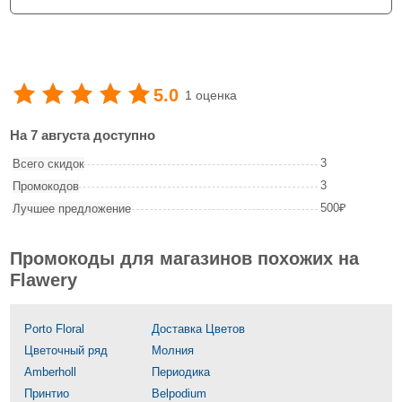
5.0
1 оценка
На 7 августа доступно
3
Всего скидок
3
Промокодов
500₽
Лучшее предложение
Промокоды для магазинов похожих на
Flawery
Porto Floral
Доставка Цветов
Цветочный ряд
Молния
Amberholl
Периодика
Принтио
Belpodium