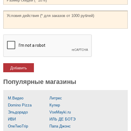
Добавить
Популярные магазины
М.Видео
Литрес
Domino Pizza
Купер
Эльдорадо
VseMayki.ru
ИВИ
ИЛЬ ДЕ БОТЭ
OneTwoTrip
Папа Джонс