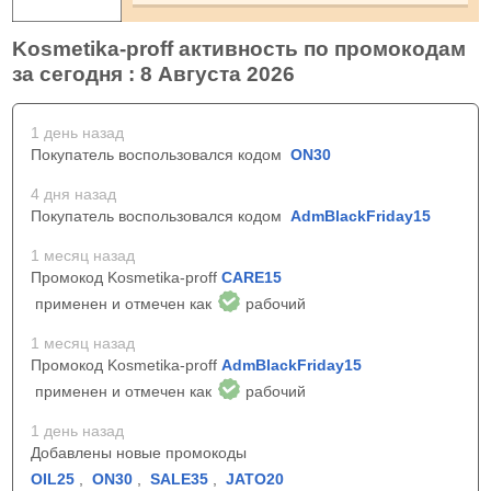
Kosmetika-proff активность по промокодам
за сегодня : 8 Августа 2026
1 день назад
Покупатель воспользовался кодом
ON30
4 дня назад
Покупатель воспользовался кодом
AdmBlackFriday15
1 месяц назад
Промокод Kosmetika-proff
CARE15
применен и отмечен как
рабочий
1 месяц назад
Промокод Kosmetika-proff
AdmBlackFriday15
применен и отмечен как
рабочий
1 день назад
Добавлены новые промокоды
OIL25
,
ON30
,
SALE35
,
JATO20