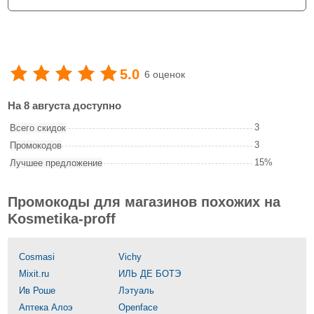
5.0
6 оценок
На 8 августа доступно
3
Всего скидок
3
Промокодов
15%
Лучшее предложение
Промокоды для магазинов похожих на
Kosmetika-proff
Cosmasi
Vichy
Mixit.ru
ИЛЬ ДЕ БОТЭ
Ив Роше
Лэтуаль
Аптека Алоэ
Openface