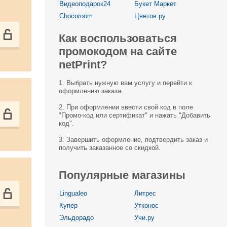
Видеоподарок24
Букет Маркет
Chocoroom
Цветов.ру
Как воспользоваться
промокодом на сайте
netPrint?
1. Выбрать нужную вам услугу и перейти к
оформлению заказа.
2. При оформлении ввести свой код в поле
"Промо-код или сертификат" и нажать "Добавить
код".
3. Завершить оформление, подтвердить заказ и
получить заказанное со скидкой.
Популярные магазины
Lingualeo
Литрес
Купер
Утконос
Эльдорадо
Учи.ру