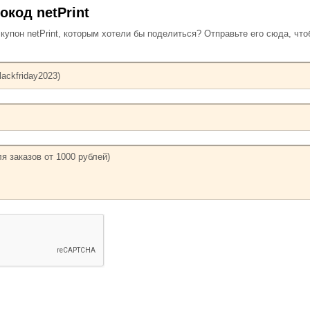
код netPrint
упон netPrint, которым хотели бы поделиться? Отправьте его сюда, чт