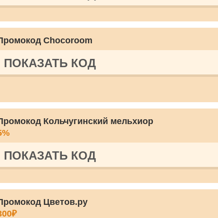
Промокод Chocoroom
ПОКАЗАТЬ КОД
Промокод Кольчугинский мельхиор
5%
ПОКАЗАТЬ КОД
Промокод Цветов.ру
300₽