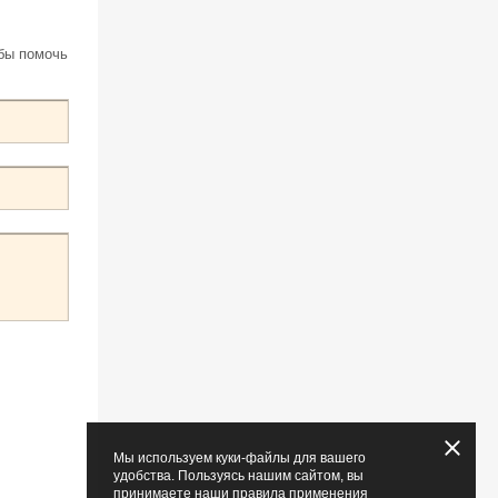
обы помочь
Мы используем куки-файлы для вашего
удобства. Пользуясь нашим сайтом, вы
принимаете наши правила применения