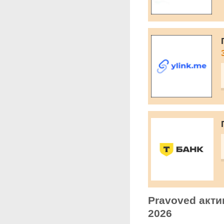
Pravoved акти
2026