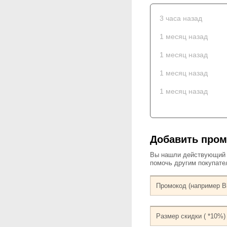
3 часа назад
1 месяц назад
1 месяц назад
1 месяц назад
1 месяц назад
Добавить пром
Вы нашли действующий к
помочь другим покупат