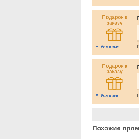
Подарок к
заказу
Условия
Подарок к
заказу
Условия
Похожие про