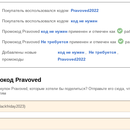
Покупатель воспользовался кодом
Pravoved2022
Покупатель воспользовался кодом
код не нужен
Промокод Pravoved
код не нужен
применен и отмечен как
ра
Промокод Pravoved
Не требуется
применен и отмечен как
ра
Добавлены новые
код не нужен
,
Не требуется
,
промокоды
Pravoved2022
окод Pravoved
упон Pravoved, которым хотели бы поделиться? Отправьте его сюда, ч
елям