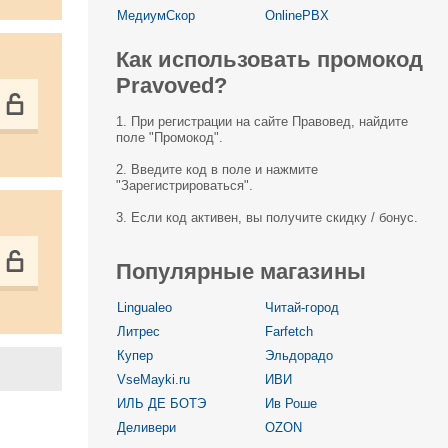
МедиумСкор
OnlinePBX
Как использовать промокод
Pravoved?
1. При регистрации на сайте Правовед, найдите
поле "Промокод".
2. Введите код в поле и нажмите
"Зарегистрироваться".
3. Если код активен, вы получите скидку / бонус.
Популярные магазины
Lingualeo
Читай-город
Литрес
Farfetch
Купер
Эльдорадо
VseMayki.ru
ИВИ
ИЛЬ ДЕ БОТЭ
Ив Роше
Деливери
OZON