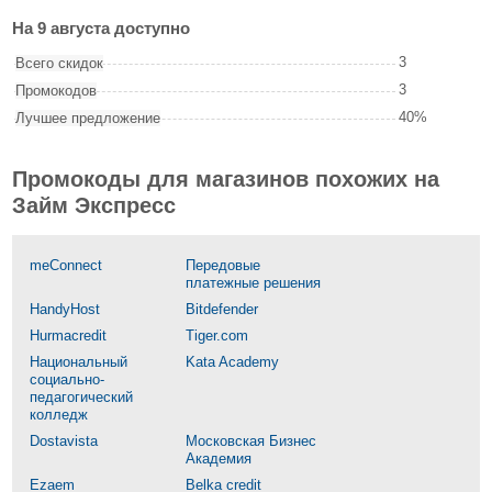
На 9 августа доступно
3
Всего скидок
3
Промокодов
40%
Лучшее предложение
Промокоды для магазинов похожих на
Займ Экспресс
meConnect
Передовые
платежные решения
HandyHost
Bitdefender
Hurmacredit
Tiger.com
Национальный
Kata Academy
социально-
педагогический
колледж
Dostavista
Московская Бизнес
Академия
Ezaem
Belka credit