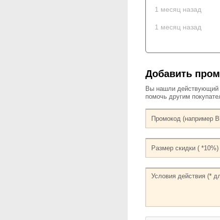
1 месяц назад
1 месяц назад
Добавить пром
Вы нашли действующий к
помочь другим покупат