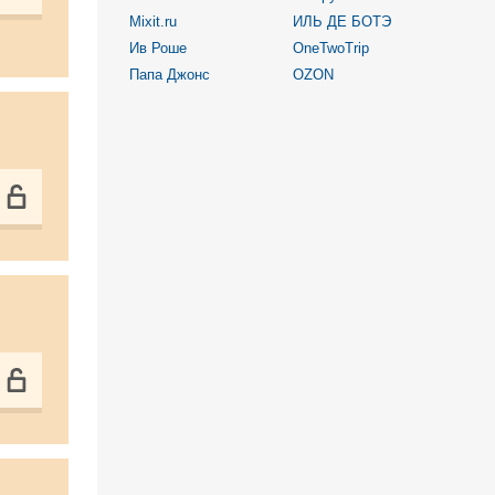
Mixit.ru
ИЛЬ ДЕ БОТЭ
Ив Роше
OneTwoTrip
Папа Джонс
OZON