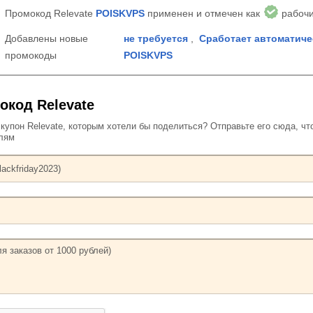
Промокод Relevate
POISKVPS
применен и отмечен как
рабоч
Добавлены новые
не требуется
,
Сработает автоматиче
промокоды
POISKVPS
окод Relevate
упон Relevate, которым хотели бы поделиться? Отправьте его сюда, чт
елям