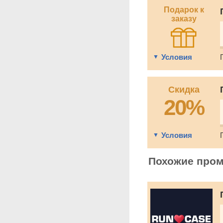
Подарок к
заказу
Условия
Скидка
20%
Условия
Похожие про