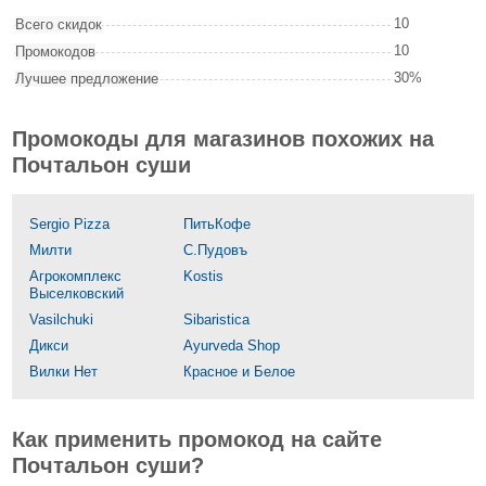
10
Всего скидок
10
Промокодов
30%
Лучшее предложение
Промокоды для магазинов похожих на
Почтальон суши
Sergio Pizza
ПитьКофе
Милти
С.Пудовъ
Агрокомплекс
Kostis
Выселковский
Vasilchuki
Sibaristica
Дикси
Ayurveda Shop
Вилки Нет
Красное и Белое
Как применить промокод на сайте
Почтальон суши?