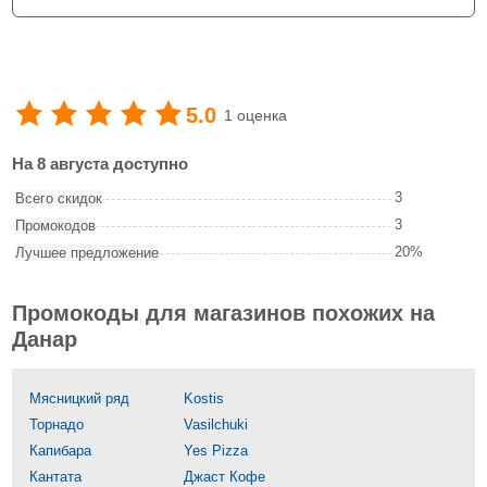
5.0
1 оценка
На 8 августа доступно
3
Всего скидок
3
Промокодов
20%
Лучшее предложение
Промокоды для магазинов похожих на
Данар
Мясницкий ряд
Kostis
Торнадо
Vasilchuki
Капибара
Yes Pizza
Кантата
Джаст Кофе