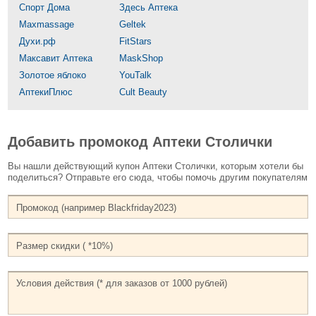
Спорт Дома
Здесь Аптека
Maxmassage
Geltek
Духи.рф
FitStars
Максавит Аптека
MaskShop
Золотое яблоко
YouTalk
АптекиПлюс
Cult Beauty
Добавить промокод Аптеки Столички
Вы нашли действующий купон Аптеки Столички, которым хотели бы
поделиться? Отправьте его сюда, чтобы помочь другим покупателям